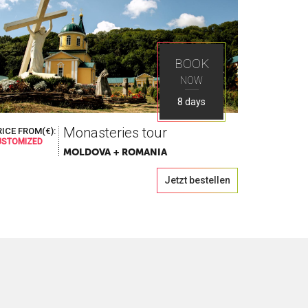
BOOK
NOW
8 days
Monasteries tour
ICE FROM(€):
USTOMIZED
MOLDOVA + ROMANIA
Jetzt bestellen