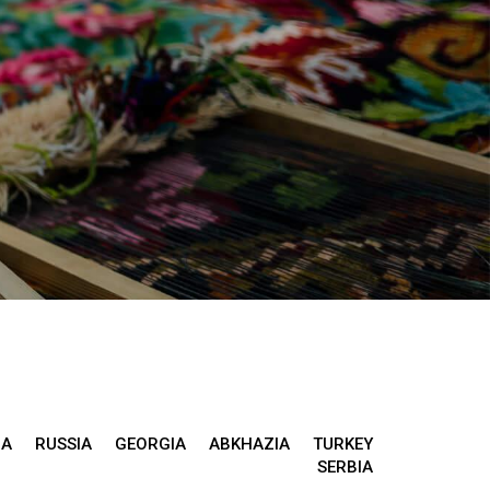
IA
RUSSIA
GEORGIA
ABKHAZIA
TURKEY
SERBIA