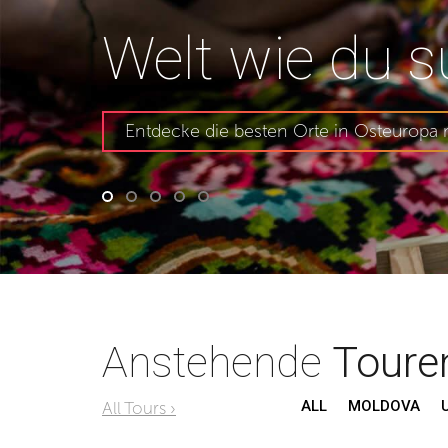
Welt wie du s
Entdecke die besten Orte in Osteuropa 
Anstehende
Toure
ALL
MOLDOVA
All Tours ›