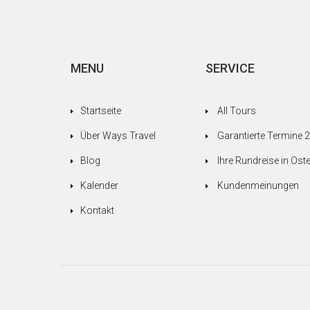
MENU
SERVICE
Startseite
All Tours
Über Ways Travel
Garantierte Termine 
Blog
Ihre Rundreise in Os
Kalender
Kundenmeinungen
Kontakt