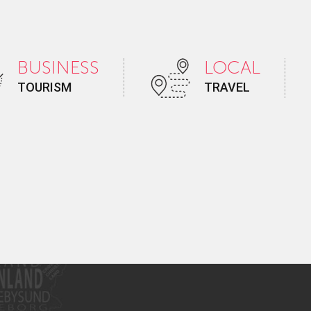
BUSINESS
LOCAL
TOURISM
TRAVEL
uchst
mit Ways Travel