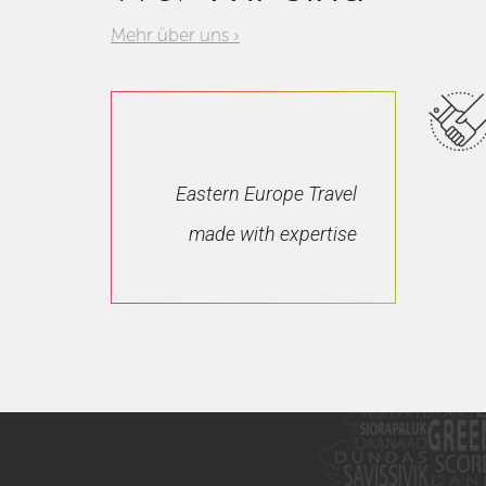
Mehr über uns ›
Eastern Europe Travel
made with expertise
Welt wie du s
Entdecke die besten Orte in Osteuropa 