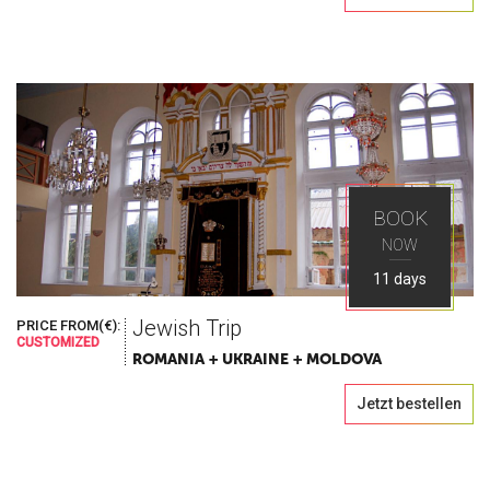
BOOK
NOW
11 days
Jewish Trip
PRICE FROM(€):
CUSTOMIZED
ROMANIA + UKRAINE + MOLDOVA
Jetzt bestellen