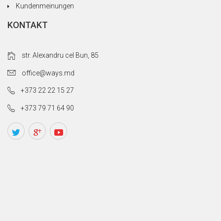
Kundenmeinungen
KONTAKT
str. Alexandru cel Bun, 85
office@ways.md
+373 22 22 15 27
+373 79 71 64 90