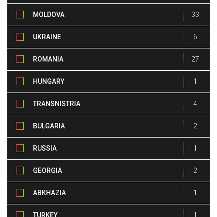
MOLDOVA
33
UKRAINE
6
ROMANIA
27
HUNGARY
1
TRANSNISTRIA
4
BULGARIA
2
RUSSIA
1
GEORGIA
2
ABKHAZIA
1
TURKEY
1