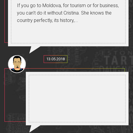
If you go to Moldova, for tourism or for business,
you can't do it without Cristina. She knows the
country perfectly, its history,...
13.05.2018