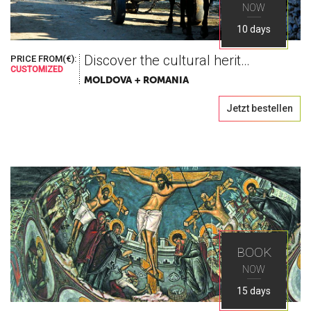
NOW
10 days
Discover the cultural heritage
PRICE FROM(€):
CUSTOMIZED
MOLDOVA + ROMANIA
Jetzt bestellen
BOOK
NOW
15 days