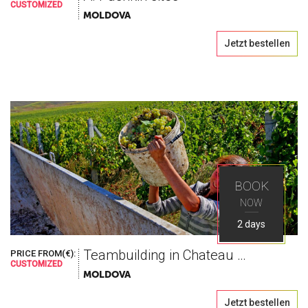
CUSTOMIZED
MOLDOVA
Jetzt bestellen
BOOK
NOW
2 days
Teambuilding in Chateau Vartely
PRICE FROM(€):
CUSTOMIZED
MOLDOVA
Jetzt bestellen