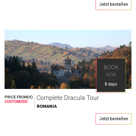
Jetzt bestellen
BOOK
NOW
8 days
Complete Dracula Tour
PRICE FROM(€):
CUSTOMIZED
ROMANIA
Jetzt bestellen