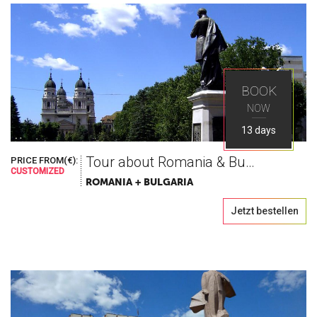
BOOK
NOW
13 days
Tour about Romania & Bulgaria
PRICE FROM(€):
CUSTOMIZED
ROMANIA + BULGARIA
Jetzt bestellen