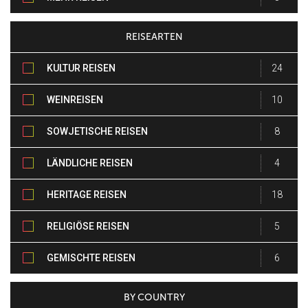
REISEARTEN
KULTUR REISEN
24
WEINREISEN
10
SOWJETISCHE REISEN
8
LÄNDLICHE REISEN
4
HERITAGE REISEN
18
RELIGIÖSE REISEN
5
GEMISCHTE REISEN
6
BY COUNTRY