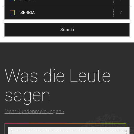
SERBIA
2
Was
die Leute
sagen
Mehr Kundenmeinungen ›