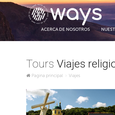
ACERCA DE NOSOTROS
NUEST
Tours
Viajes relig
Pagina principal
Viajes