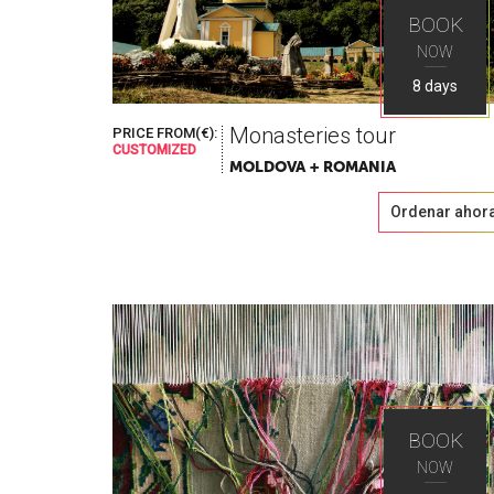
BOOK
NOW
8 days
Monasteries tour
PRICE FROM(€):
CUSTOMIZED
MOLDOVA + ROMANIA
Ordenar ahor
BOOK
NOW