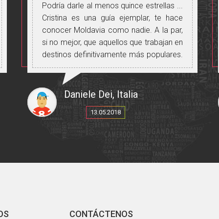
Podría darle al menos quince estrellas ...
Cristina es una guía ejemplar, te hace
conocer Moldavia como nadie. A la par,
si no mejor, que aquellos que trabajan en
destinos definitivamente más populares.
Experiencia a realizar sin ninguna duda.
Daniele Dei, Italia
13.05.2018
OS
CONTÁCTENOS