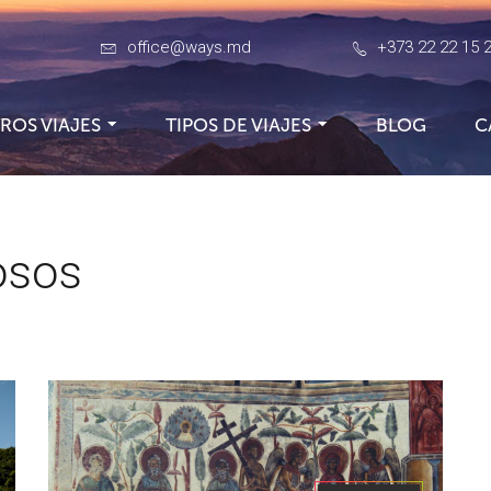
office@ways.md
+373 22 22 15 
ROS VIAJES
TIPOS DE VIAJES
BLOG
C
iosos