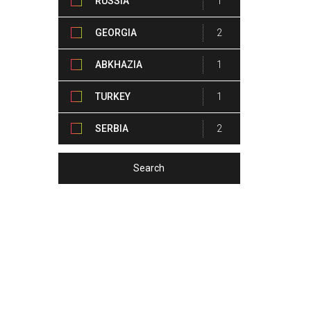
RUSSIA
1
GEORGIA
2
ABKHAZIA
1
TURKEY
1
SERBIA
2