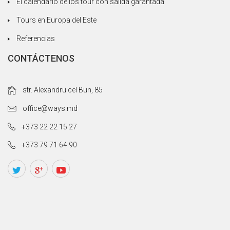
El calendario de los tour con salida garantada
Tours en Europa del Este
Referencias
CONTÁCTENOS
str. Alexandru cel Bun, 85
office@ways.md
+373 22 22 15 27
+373 79 71 64 90