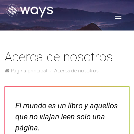
Toggle
navigati
Acerca de nosotros
Pagina principal
Acerca de nosotros
El mundo es un libro y aquellos
que no viajan leen solo una
página.