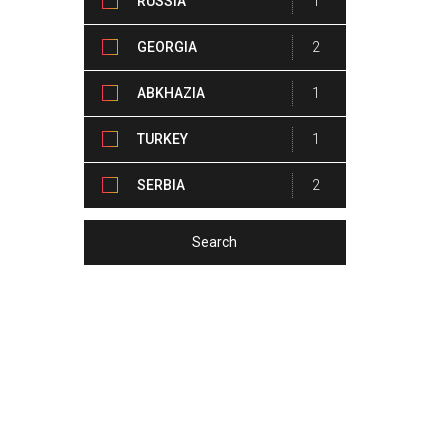
RUSSIA
1
GEORGIA
2
ABKHAZIA
1
TURKEY
1
SERBIA
2