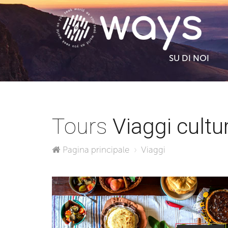
SU DI NOI
Tours
Viaggi cultur
Pagina principale
Viaggi