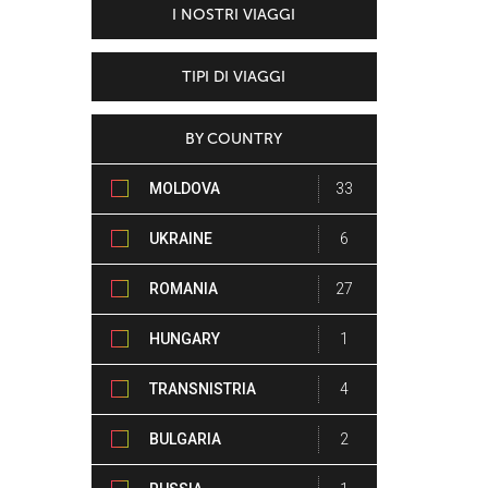
I NOSTRI VIAGGI
TIPI DI VIAGGI
BY COUNTRY
MOLDOVA
33
UKRAINE
6
ROMANIA
27
HUNGARY
1
TRANSNISTRIA
4
BULGARIA
2