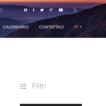
27
CALENDARIO
CONTATTACI
IT
Filtri