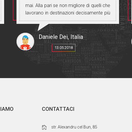
mai. Alla pari se non migliore di quelli che
lavorano in destinazioni decisamente più
popolari. Esperienza da fare senza alcun
dubbio.
Daniele Dei, Italia
13.05.2018
RIAMO
CONTATTACI
str. Alexandru cel Bun, 85