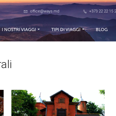
office@ways.md
+373 22 22 15 
I NOSTRI VIAGGI
TIPI DI VIAGGI
BLOG
ali