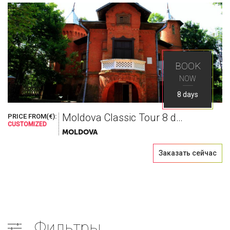
BOOK
NOW
8 days
Moldova Classic Tour 8 days
PRICE FROM(€):
CUSTOMIZED
MOLDOVA
Заказать сейчас
Фильтры