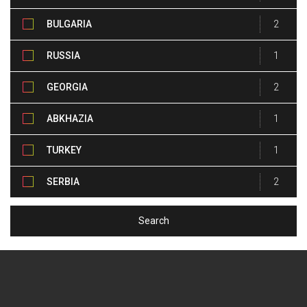
BULGARIA
2
RUSSIA
1
GEORGIA
2
ABKHAZIA
1
TURKEY
1
SERBIA
2