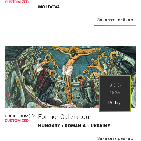
CUSTOMIZED
MOLDOVA
Заказать сейчас
BOOK
NOW
15 days
Former Galizia tour
PRICE FROM(€):
CUSTOMIZED
HUNGARY + ROMANIA + UKRAINE
Заказать сейчас