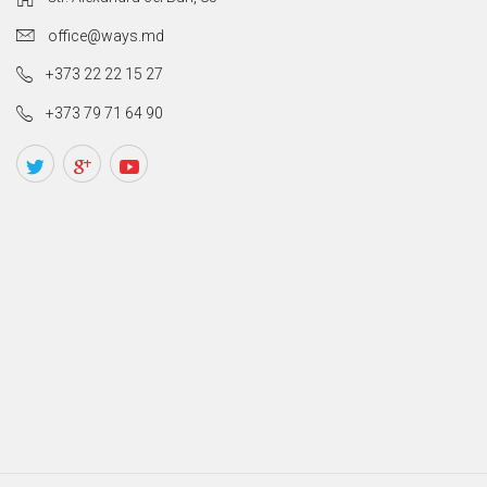
office@ways.md
+373 22 22 15 27
+373 79 71 64 90