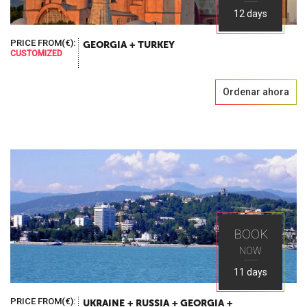
12 days
PRICE FROM(€):
GEORGIA + TURKEY
CUSTOMIZED
Ordenar ahora
BOOK
NOW
11 days
PRICE FROM(€):
UKRAINE + RUSSIA + GEORGIA +