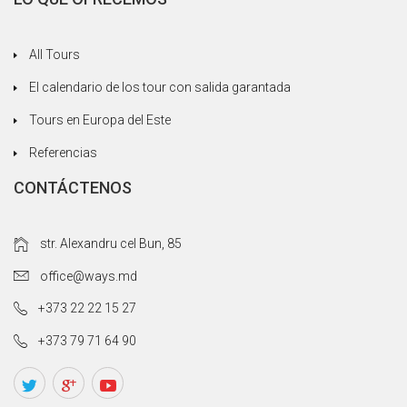
All Tours
El calendario de los tour con salida garantada
Tours en Europa del Este
Referencias
CONTÁCTENOS
str. Alexandru cel Bun, 85
office@ways.md
+373 22 22 15 27
+373 79 71 64 90