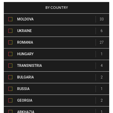
BY COUNTRY
MOLDOVA
33
UKRAINE
6
ROMANIA
27
HUNGARY
1
TRANSNISTRIA
4
BULGARIA
2
RUSSIA
1
GEORGIA
2
ABKHAZIA
1