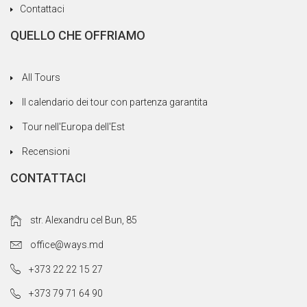
Contattaci
QUELLO CHE OFFRIAMO
All Tours
Il calendario dei tour con partenza garantita
Tour nell'Europa dell'Est
Recensioni
CONTATTACI
str. Alexandru cel Bun, 85
office@ways.md
+373 22 22 15 27
+373 79 71 64 90