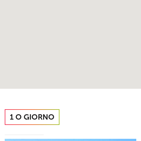
1 O GIORNO