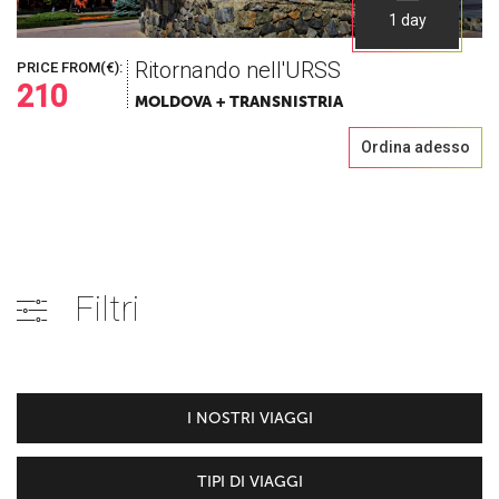
1 day
Ritornando nell'URSS
PRICE FROM(€):
210
MOLDOVA + TRANSNISTRIA
Ordina adesso
Filtri
I NOSTRI VIAGGI
TIPI DI VIAGGI