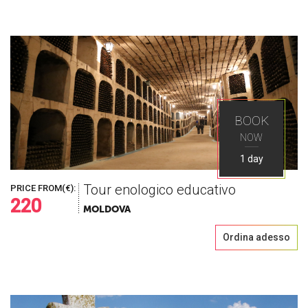
BOOK
NOW
1 day
Tour enologico educativo
PRICE FROM(€):
220
MOLDOVA
Ordina adesso