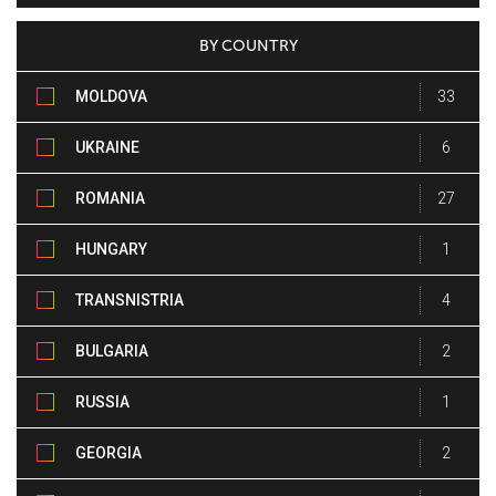
BY COUNTRY
MOLDOVA
33
UKRAINE
6
ROMANIA
27
HUNGARY
1
TRANSNISTRIA
4
BULGARIA
2
RUSSIA
1
GEORGIA
2