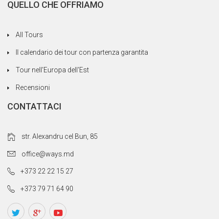
QUELLO CHE OFFRIAMO
All Tours
Il calendario dei tour con partenza garantita
Tour nell'Europa dell'Est
Recensioni
CONTATTACI
str. Alexandru cel Bun, 85
office@ways.md
+373 22 22 15 27
+373 79 71 64 90