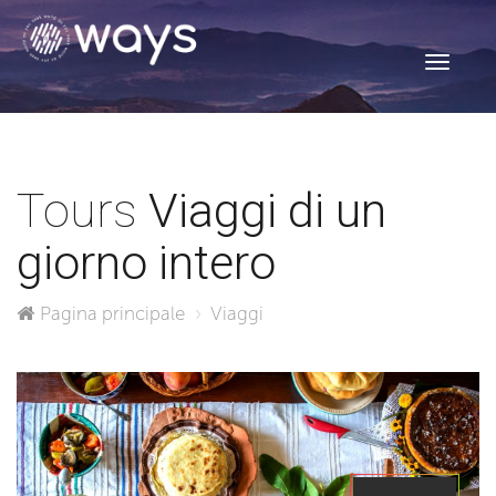
Toggle
navigati
Tours
Viaggi di un
giorno intero
Pagina principale
Viaggi