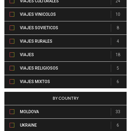
VIAJES CULTURALES
24
VIAJES VINICOLOS
10
VIAJES SOVIETICOS
8
VIAJES RURALES
4
VIAJES
18
PATRIMONIALES
VIAJES RELIGIOSOS
5
VIAJES MIXTOS
6
BY COUNTRY
MOLDOVA
33
UKRAINE
6