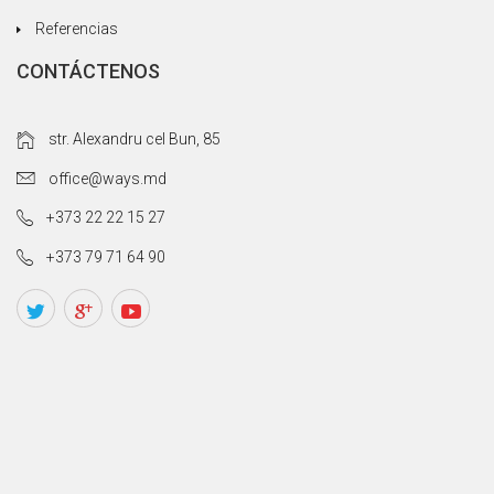
Referencias
CONTÁCTENOS
str. Alexandru cel Bun, 85
office@ways.md
+373 22 22 15 27
+373 79 71 64 90