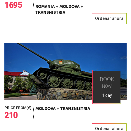
1695
ROMANIA + MOLDOVA +
TRANSNISTRIA
Ordenar ahora
BOOK
NOW
1 day
PRICE FROM(€):
MOLDOVA + TRANSNISTRIA
210
Ordenar ahora