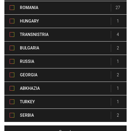
ROMANIA
27
HUNGARY
1
TRANSNISTRIA
4
BULGARIA
2
RUSSIA
1
GEORGIA
2
ABKHAZIA
1
TURKEY
1
SERBIA
2