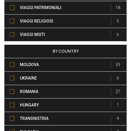
VIAGGI PATRIMONIALI
18
VIAGGI RELIGIOSI
5
VIAGGI MISTI
6
BY COUNTRY
MOLDOVA
33
UKRAINE
6
ROMANIA
27
HUNGARY
1
TRANSNISTRIA
4