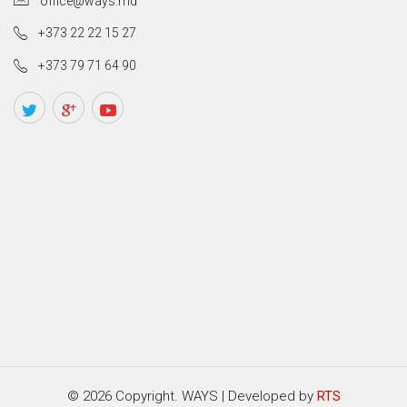
office@ways.md
+373 22 22 15 27
+373 79 71 64 90
© 2026 Copyright. WAYS | Developed by
RTS