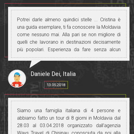
Potrei darle almeno quindici stelle ... Cristina è
una guida esemplare, ti fa conoscere la Moldavia
come nessuno mai. Alla pari se non migliore di
quelli che lavorano in destinazioni decisamente
più popolari. Esperienza da fare senza alcun
dubbio.
Daniele Dei, Italia
13.05.2018
Siamo una famiglia italiana di 4 persone e
abbiamo fatto un tour di 8 giorni in Moldavia dal
28.03 al 03.04.2018 organizzato dall'agenzia
Ways Travel di Chisinau, conosciuta da noi alla