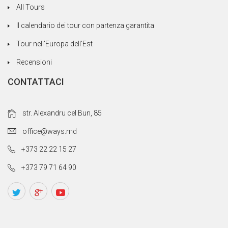
All Tours
Il calendario dei tour con partenza garantita
Tour nell'Europa dell'Est
Recensioni
CONTATTACI
str. Alexandru cel Bun, 85
office@ways.md
+373 22 22 15 27
+373 79 71 64 90