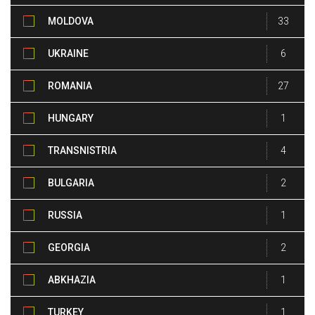
MOLDOVA
33
UKRAINE
6
ROMANIA
27
HUNGARY
1
TRANSNISTRIA
4
BULGARIA
2
RUSSIA
1
GEORGIA
2
ABKHAZIA
1
TURKEY
1