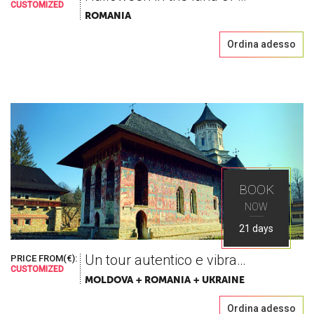
CUSTOMIZED
ROMANIA
Ordina adesso
BOOK
NOW
21 days
Un tour autentico e vibrante
PRICE FROM(€):
CUSTOMIZED
MOLDOVA + ROMANIA + UKRAINE
Ordina adesso