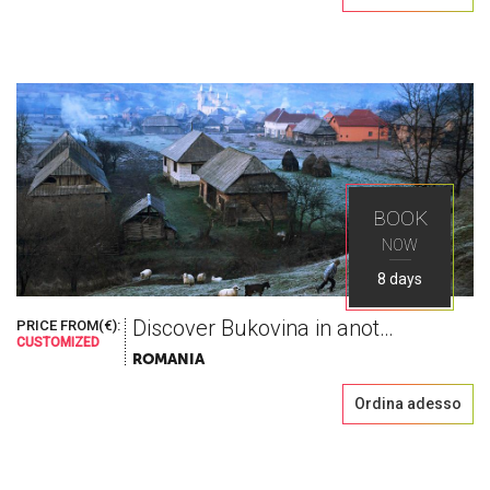
BOOK
NOW
8 days
Discover Bukovina in another way
PRICE FROM(€):
CUSTOMIZED
ROMANIA
Ordina adesso