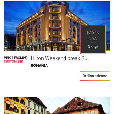
BOOK
NOW
3 days
Hilton Weekend break Bucharest
PRICE FROM(€):
CUSTOMIZED
ROMANIA
Ordina adesso