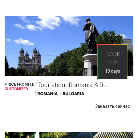
BOOK
NOW
13 days
Tour about Romania & Bulgaria
PRICE FROM(€):
CUSTOMIZED
ROMANIA + BULGARIA
Заказать сейчас