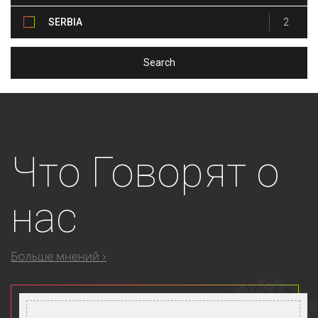
SERBIA
2
Что
Говорят о
нас
Больше мнений ›