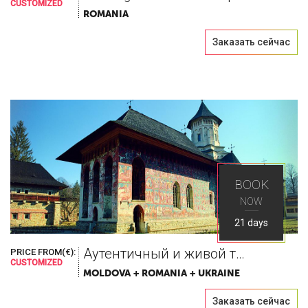
CUSTOMIZED
ROMANIA
Заказать сейчас
BOOK
NOW
21 days
Аутентичный и живой тур
PRICE FROM(€):
CUSTOMIZED
MOLDOVA + ROMANIA + UKRAINE
Заказать сейчас