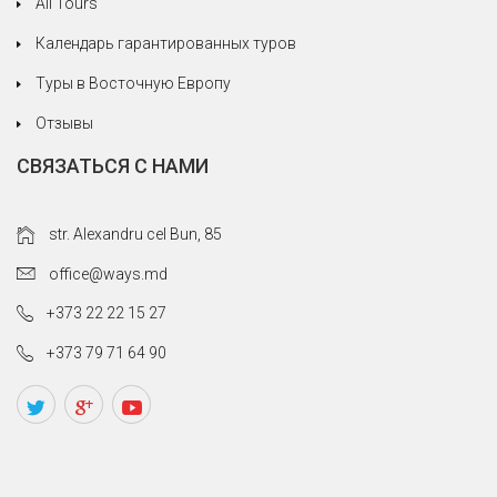
All Tours
Календарь гарантированных туров
Туры в Восточную Европу
Отзывы
СВЯЗАТЬСЯ С НАМИ
str. Alexandru cel Bun, 85
office@ways.md
+373 22 22 15 27
+373 79 71 64 90