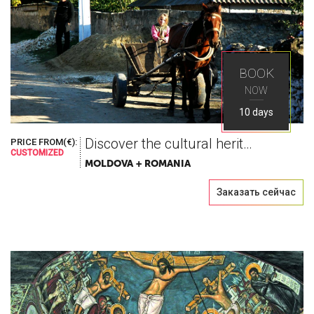
BOOK
NOW
10 days
Discover the cultural heritage
PRICE FROM(€):
CUSTOMIZED
MOLDOVA + ROMANIA
Заказать сейчас