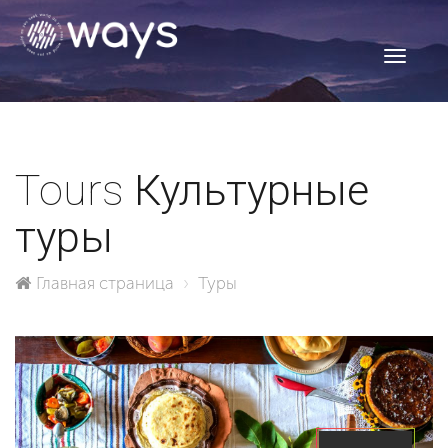
Toggle
navigati
Tours
Культурные
туры
Главная страница
Туры