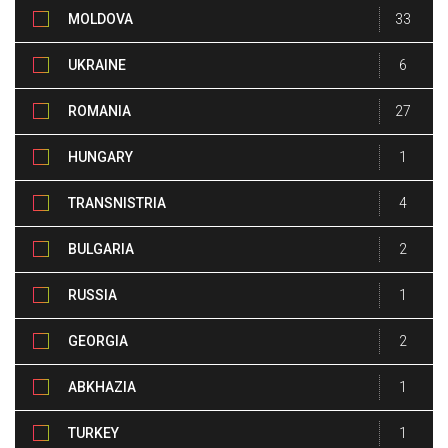
MOLDOVA
33
UKRAINE
6
ROMANIA
27
HUNGARY
1
TRANSNISTRIA
4
BULGARIA
2
RUSSIA
1
GEORGIA
2
ABKHAZIA
1
TURKEY
1