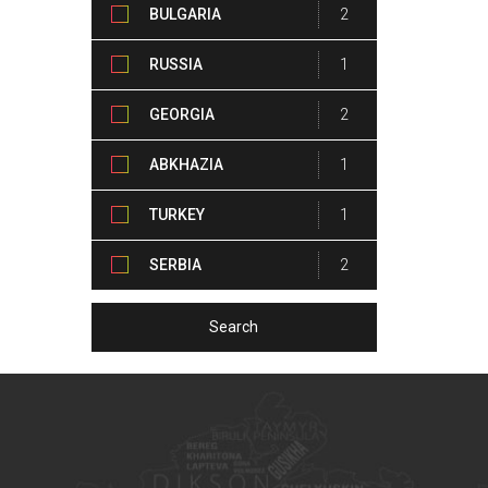
BULGARIA
2
RUSSIA
1
GEORGIA
2
ABKHAZIA
1
TURKEY
1
SERBIA
2