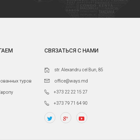
ГАЕМ
СВЯЗАТЬСЯ С НАМИ
str. Alexandru cel Bun, 85
office@ways.md
рованных туров
+373 22 22 15 27
Европу
+373 79 71 64 90