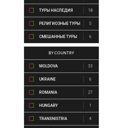
ТУРЫ НАСЛЕДИЯ
18
РЕЛИГИОЗНЫЕ ТУРЫ
5
СМЕШАННЫЕ ТУРЫ
6
BY COUNTRY
MOLDOVA
33
UKRAINE
6
ROMANIA
27
HUNGARY
1
TRANSNISTRIA
4