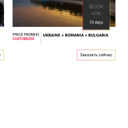
BOOK
NOW
10 days
PRICE FROM(€):
UKRAINE + ROMANIA + BULGARIA
CUSTOMIZED
с
Заказать сейчас