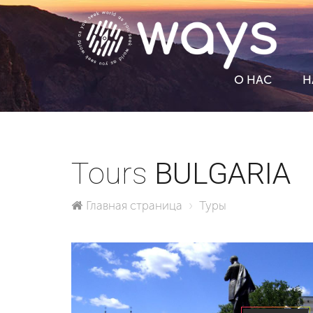
О НАС
Н
Tours
BULGARIA
Главная страница
Туры