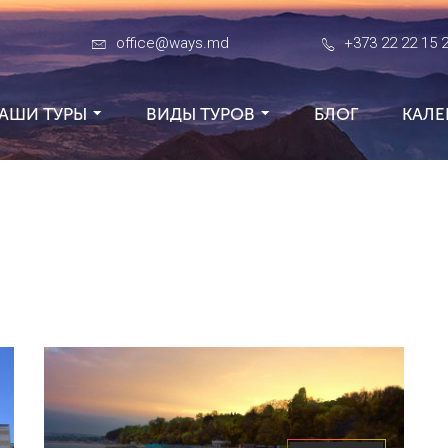
office@ways.md
+373 22 22 15 
АШИ ТУРЫ
ВИДЫ ТУРОВ
БЛОГ
КАЛЕ