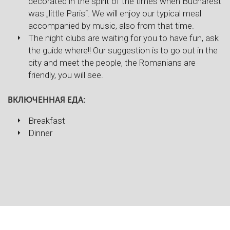
decorated in the spirit of the times when Bucharest
was „little Paris“. We will enjoy our typical meal
accompanied by music, also from that time.
The night clubs are waiting for you to have fun, ask
the guide where!! Our suggestion is to go out in the
city and meet the people, the Romanians are
friendly, you will see.
ВКЛЮЧЕННАЯ ЕДА:
Breakfast
Dinner