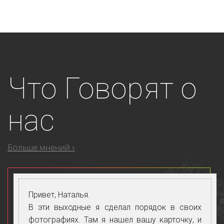
Что
Говорят о
нас
Больше мнений ›
Привет, Наталья.
В эти выходные я сделал порядок в своих
фотографиях. Там я нашел вашу карточку, и