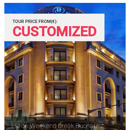
TOUR PRICE FROM(€):
CUSTOMIZED
Hilton Weekend break Bucharest