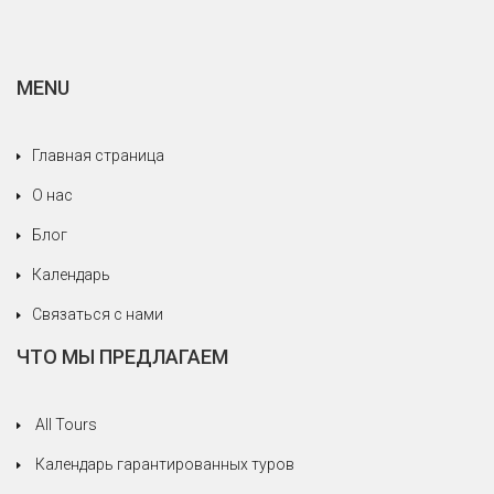
некоторое время. Я также сообщу вам, когда
приеду в Румынию.
MENU
Главная страница
О нас
Блог
Календарь
Связаться с нами
ЧТО МЫ ПРЕДЛАГАЕМ
All Tours
Календарь гарантированных туров