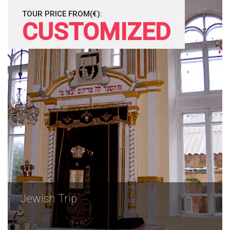
TOUR PRICE FROM(€):
CUSTOMIZED
Jewish Trip