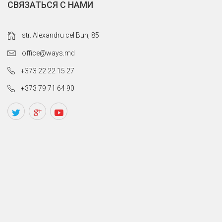
СВЯЗАТЬСЯ С НАМИ
str. Alexandru cel Bun, 85
office@ways.md
+373 22 22 15 27
+373 79 71 64 90