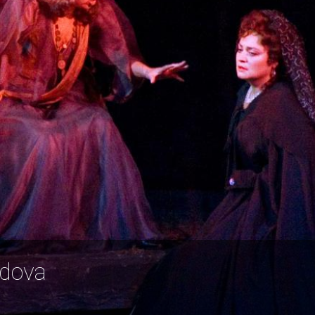
ldova