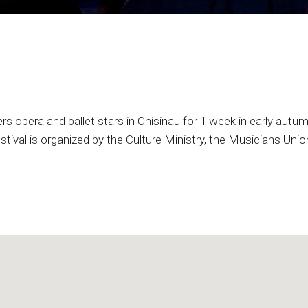
rs opera and ballet stars in Chisinau for 1 week in early autum
tival is organized by the Culture Ministry, the Musicians Unio