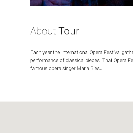
About
Tour
Each year the International Opera Festival gathe
performance of classical pieces. That Opera Fes
famous opera singer Maria Biesu.