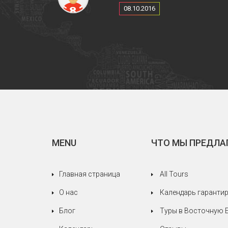
08.10.2016
MENU
ЧТО МЫ ПРЕДЛА
Главная страница
All Tours
О нас
Календарь гаранти
Блог
Туры в Восточную 