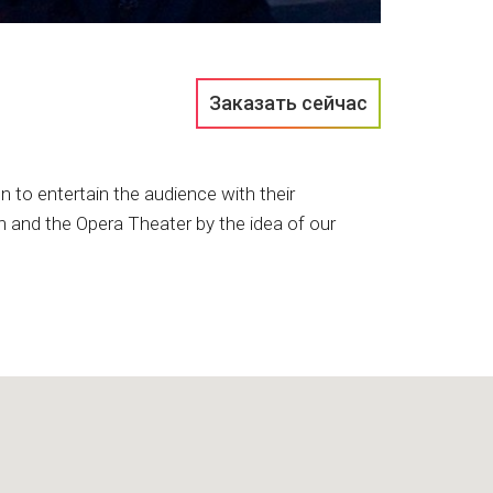
Заказать сейчас
n to entertain the audience with their
n and the Opera Theater by the idea of our