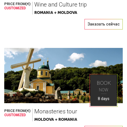
Wine and Culture trip
PRICE FROM(€):
CUSTOMIZED
ROMANIA + MOLDOVA
Заказать сейчас
BOOK
NOW
8 days
Monasteries tour
PRICE FROM(€):
CUSTOMIZED
MOLDOVA + ROMANIA