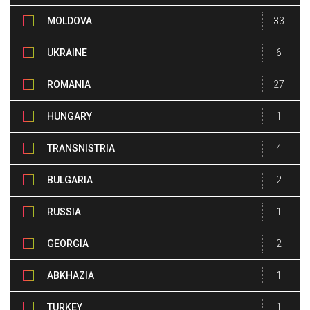
MOLDOVA
33
UKRAINE
6
ROMANIA
27
HUNGARY
1
TRANSNISTRIA
4
BULGARIA
2
RUSSIA
1
GEORGIA
2
ABKHAZIA
1
TURKEY
1