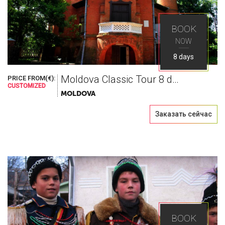
BOOK
NOW
8 days
Moldova Classic Tour 8 days
PRICE FROM(€):
CUSTOMIZED
MOLDOVA
Заказать сейчас
BOOK