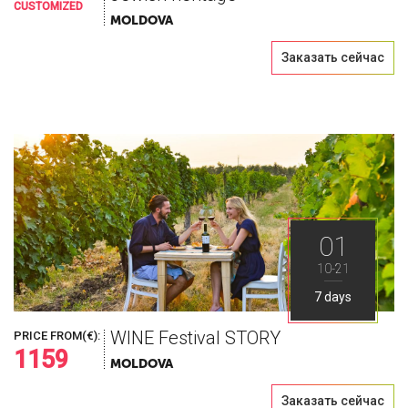
CUSTOMIZED
MOLDOVA
Заказать сейчас
01
10-21
7 days
WINE Festival STORY
PRICE FROM(€):
1159
MOLDOVA
Заказать сейчас