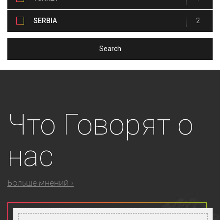
SERBIA
2
Что
Говорят о
нас
Больше мнений ›