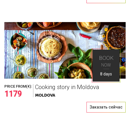
BOOK
NOW
8 days
Cooking story in Moldova
PRICE FROM(€):
1179
MOLDOVA
Заказать сейчас