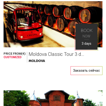
BOOK
NOW
3 days
Moldova Classic Tour 3 days
PRICE FROM(€):
CUSTOMIZED
MOLDOVA
Заказать сейчас