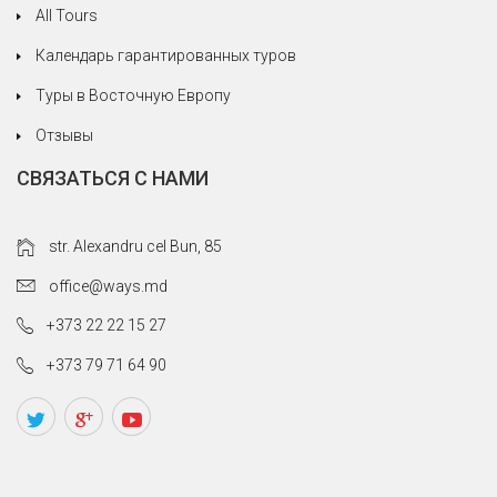
All Tours
Календарь гарантированных туров
Туры в Восточную Европу
Отзывы
СВЯЗАТЬСЯ С НАМИ
str. Alexandru cel Bun, 85
office@ways.md
+373 22 22 15 27
+373 79 71 64 90