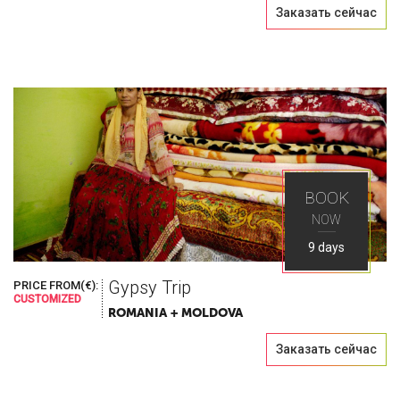
Заказать сейчас
BOOK
NOW
9 days
Gypsy Trip
PRICE FROM(€):
CUSTOMIZED
ROMANIA + MOLDOVA
Заказать сейчас